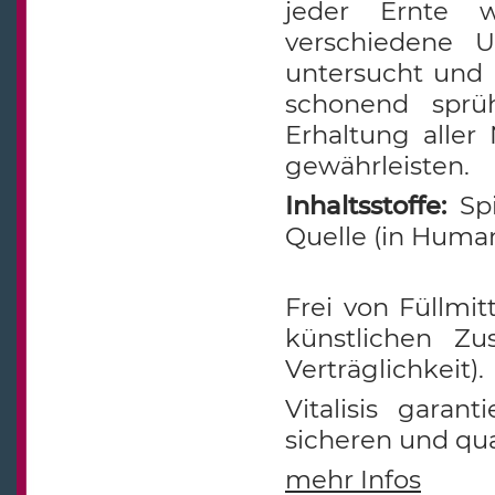
jeder Ernte 
verschiedene U
untersucht und
schonend sprü
Erhaltung aller
gewährleisten.
Inhaltsstoffe:
Spi
Quelle (in Human
Frei von Füllmit
künstlichen Zu
Verträglichkeit).
Vitalisis garan
sicheren und qua
mehr Infos