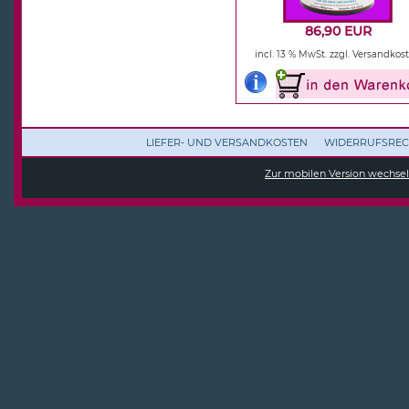
86,90 EUR
incl. 13 % MwSt.
zzgl. Versandkos
LIEFER- UND VERSANDKOSTEN
WIDERRUFSREC
Zur mobilen Version wechse