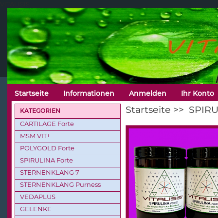
VITALISIS
Startseite
Informationen
Anmelden
Ihr Konto
Startseite
>>
SPIRU
KATEGORIEN
CARTILAGE Forte
MSM VIT+
POLYGOLD Forte
SPIRULINA Forte
STERNENKLANG 7
STERNENKLANG Purness
VEDAPLUS
GELENKE