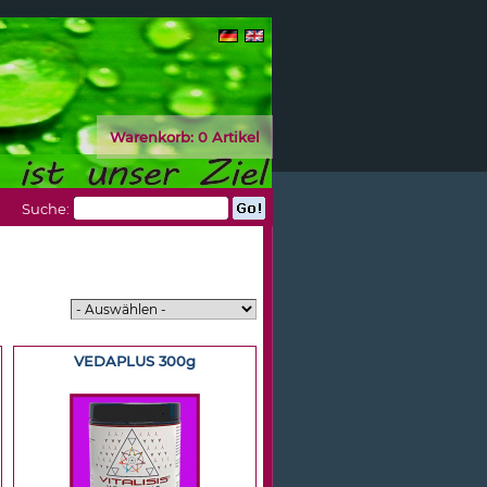
Warenkorb:
0 Artikel
Suche:
VEDAPLUS 300g