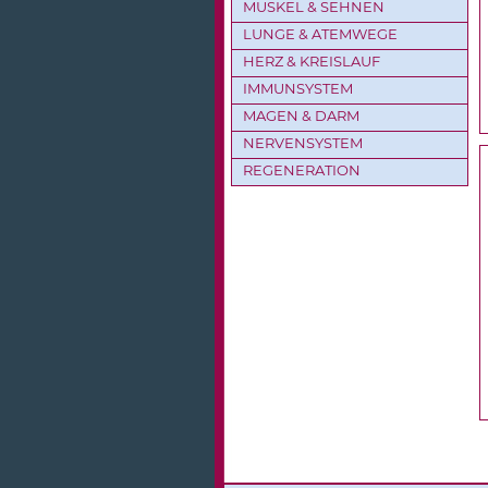
MUSKEL & SEHNEN
LUNGE & ATEMWEGE
HERZ & KREISLAUF
IMMUNSYSTEM
MAGEN & DARM
NERVENSYSTEM
REGENERATION