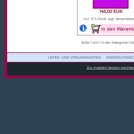
145,00 EUR
incl. 13 % MwSt.
zzgl. Versandkos
Seite 1 von 1 in der Kategorie C
LIEFER- UND VERSANDKOSTEN
WIDERRUFSREC
Zur mobilen Version wechse