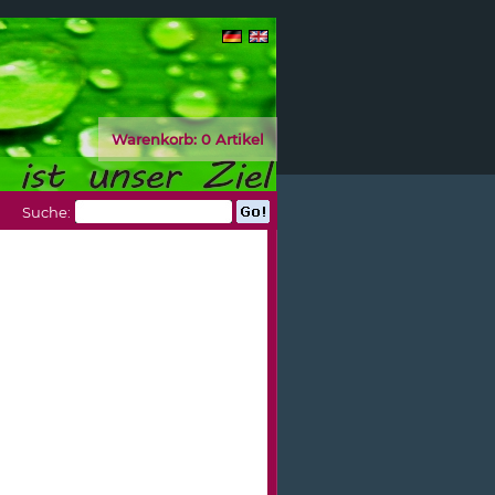
Warenkorb:
0 Artikel
Suche: