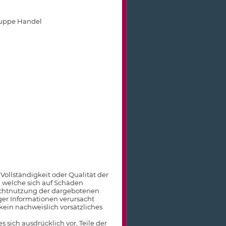
ruppe Handel
 Vollständigkeit oder Qualität der
 welche sich auf Schäden
Nichtnutzung der dargebotenen
ger Informationen verursacht
kein nachweislich vorsätzliches
 sich ausdrücklich vor, Teile der