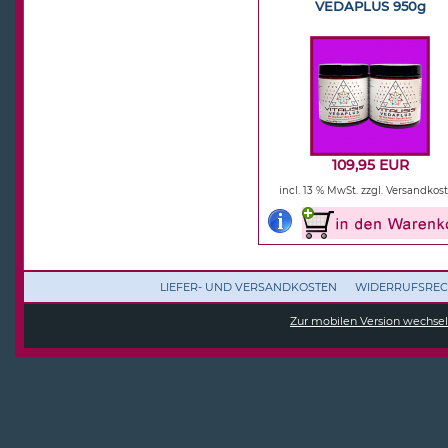
VEDAPLUS 950g
109,95 EUR
incl. 13 % MwSt.
zzgl. Versandkos
LIEFER- UND VERSANDKOSTEN
WIDERRUFSREC
Zur mobilen Version wechse