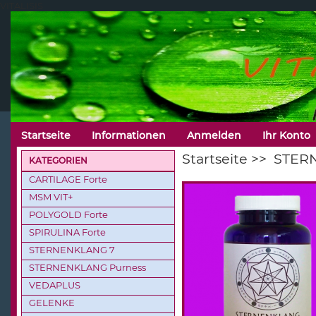
VITALISIS
Startseite
Informationen
Anmelden
Ihr Konto
Startseite
>>
STER
KATEGORIEN
CARTILAGE Forte
MSM VIT+
POLYGOLD Forte
SPIRULINA Forte
STERNENKLANG 7
STERNENKLANG Purness
VEDAPLUS
GELENKE