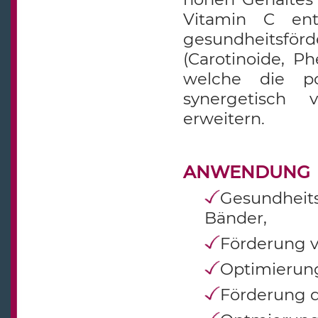
Vitamin C ent
gesundheitsfö
(Carotinoide, P
welche die po
synergetisch 
erweitern.
ANWENDUNG
Gesundheit
Bänder,
Förderung 
Optimierung
Förderung 