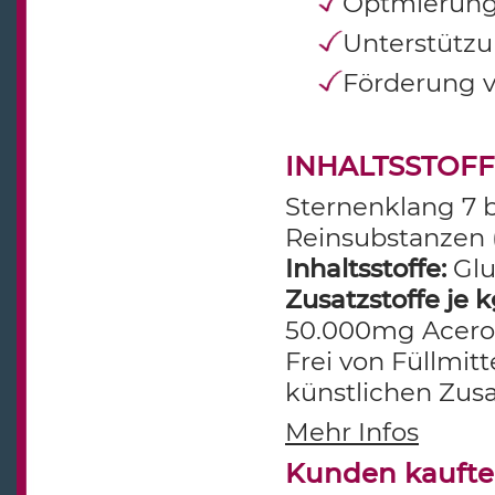
Optmierung 
Unterstützu
Förderung v
INHALTSSTOF
Sternenklang 7 b
Reinsubstanzen 
Inhaltsstoffe:
Glu
Zusatzstoffe je k
50.000mg Acerol
Frei von Füllmit
künstlichen Zusa
Mehr Infos
Kunden kaufte