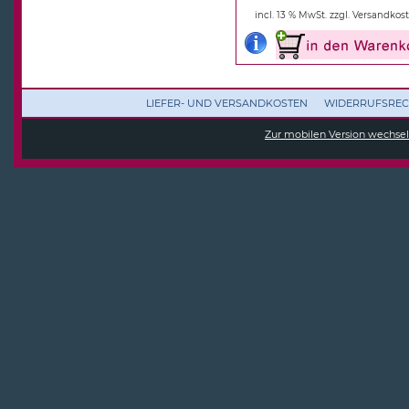
incl. 13 % MwSt.
zzgl. Versandkos
LIEFER- UND VERSANDKOSTEN
WIDERRUFSREC
Zur mobilen Version wechse