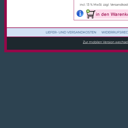
incl. 13 % MwSt.
zzgl. Versandkos
LIEFER- UND VERSANDKOSTEN
WIDERRUFSREC
Zur mobilen Version wechse