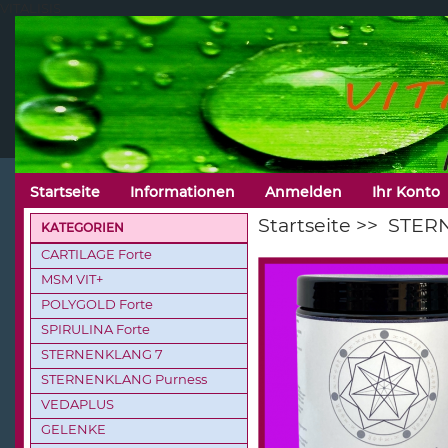
VITALISIS
Startseite
Informationen
Anmelden
Ihr Konto
Startseite
>>
STER
KATEGORIEN
CARTILAGE Forte
MSM VIT+
POLYGOLD Forte
SPIRULINA Forte
STERNENKLANG 7
STERNENKLANG Purness
VEDAPLUS
GELENKE