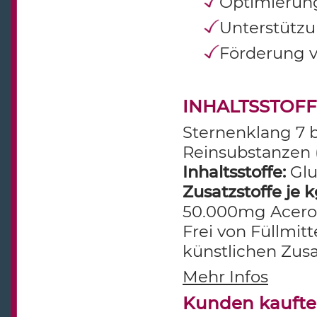
Optimierung
Unterstützu
Förderung v
INHALTSSTOF
Sternenklang 7 b
Reinsubstanzen 
Inhaltsstoffe:
Glu
Zusatzstoffe je k
50.000mg Acerol
Frei von Füllmit
künstlichen Zusa
Mehr Infos
Kunden kaufte