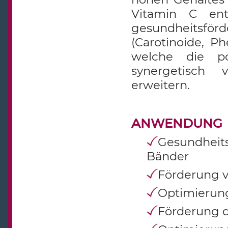
Vitamin C ent
gesundheitsfö
(Carotinoide, P
welche die po
synergetisch 
erweitern.
ANWENDUNG
Gesundheit
Bänder
Förderung 
Optimierung
Förderung 