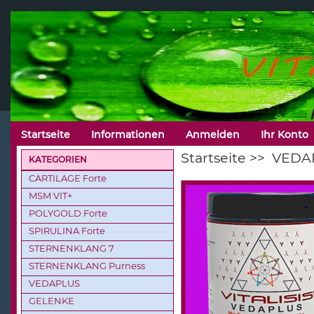
VITALISIS
Startseite
Informationen
Anmelden
Ihr Konto
Startseite
>>
VEDA
KATEGORIEN
CARTILAGE Forte
MSM VIT+
POLYGOLD Forte
SPIRULINA Forte
STERNENKLANG 7
STERNENKLANG Purness
VEDAPLUS
GELENKE