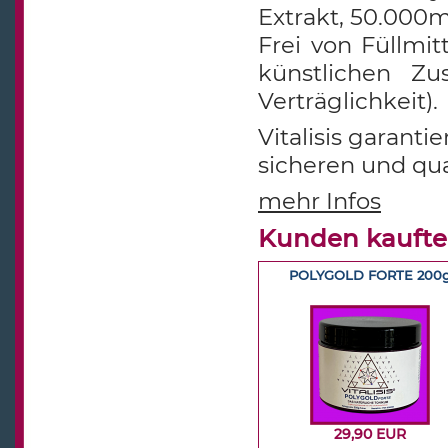
Extrakt,
50.000m
Frei von Füllmit
künstlichen Zu
Verträglichkeit).
Vitalisis garant
sicheren und qua
mehr Infos
Kunden kaufte
POLYGOLD FORTE 200
29,90 EUR