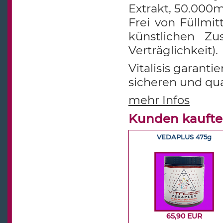
Extrakt,
50.000m
Frei von Füllmit
künstlichen Zu
Verträglichkeit).
Vitalisis garant
sicheren und qua
mehr Infos
Kunden kaufte
VEDAPLUS 475g
65,90 EUR