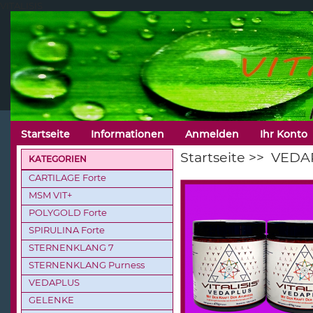
VITALISIS
Startseite
Informationen
Anmelden
Ihr Konto
Startseite
>>
VEDA
KATEGORIEN
CARTILAGE Forte
MSM VIT+
POLYGOLD Forte
SPIRULINA Forte
STERNENKLANG 7
STERNENKLANG Purness
VEDAPLUS
GELENKE