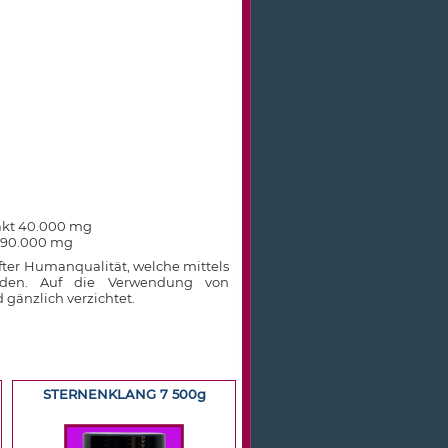
akt 40.000 mg
 390.000 mg
fter Humanqualität, welche mittels
werden. Auf die Verwendung von
d gänzlich verzichtet.
STERNENKLANG 7 500g