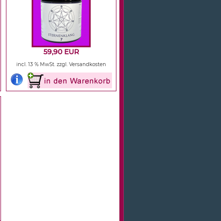
59,90 EUR
incl. 13 % MwSt.
zzgl. Versandkosten