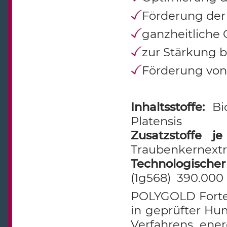
Förderung der
ganzheitliche
zur Stärkung b
Förderung von 
Inhaltsstoffe:
Bi
Platensis
Zusatzstoffe 
Traubenkernext
Technologischer
(1g568) 390.00
POLYGOLD Forte 
in geprüfter Hum
Verfahrens ener