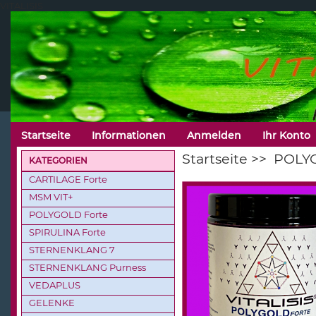
VITALISIS
Startseite
Informationen
Anmelden
Ihr Konto
Startseite
>>
POLYG
KATEGORIEN
CARTILAGE Forte
MSM VIT+
POLYGOLD Forte
SPIRULINA Forte
STERNENKLANG 7
STERNENKLANG Purness
VEDAPLUS
GELENKE