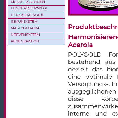
MUSKEL & SEHNEN
LUNGE & ATEMWEGE
HERZ & KREISLAUF
IMMUNSYSTEM
Produktbesch
MAGEN & DARM
NERVENSYSTEM
Harmonisieren
REGENERATION
Acerola
POLYGOLD Fort
bestehend aus 
gezielt das bio
eine optimale 
Versorgungs-, E
ausgeglichene
diese körpe
zusammenwirke
interne und ex