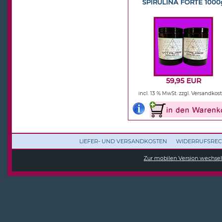
SPIRULINA FORTE 1000
59,95 EUR
incl. 13 % MwSt.
zzgl. Versandkos
LIEFER- UND VERSANDKOSTEN
WIDERRUFSREC
Zur mobilen Version wechse