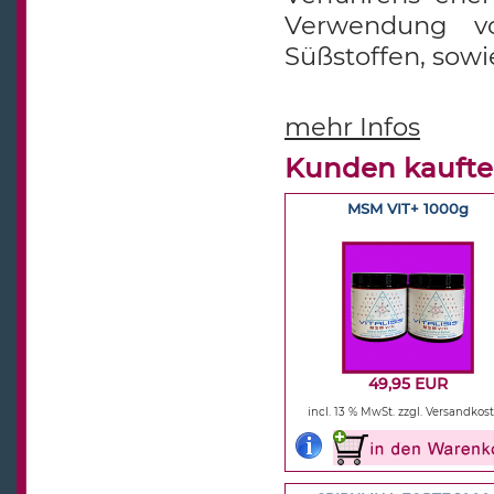
Verwendung vo
Süßstoffen, sowi
mehr Infos
Kunden kaufte
MSM VIT+ 1000g
49,95 EUR
incl. 13 % MwSt.
zzgl. Versandkos