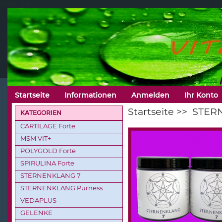
VITALISIS
Startseite
Informationen
Anmelden
Ihr Konto
Startseite
>>
STER
KATEGORIEN
CARTILAGE Forte
MSM VIT+
POLYGOLD Forte
SPIRULINA Forte
STERNENKLANG 7
STERNENKLANG Purness
VEDAPLUS
GELENKE