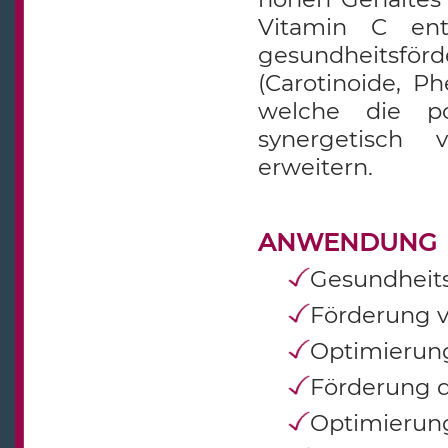
Vitamin C ent
gesundheitsfö
(Carotinoide, P
welche die po
synergetisch 
erweitern.
ANWENDUNG
Gesundheit
Förderung 
Optimierung
Förderung 
Optimierung