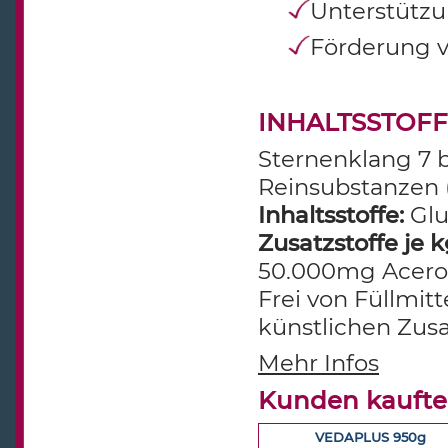
Unterstützu
Förderung v
INHALTSSTOF
Sternenklang 7 b
Reinsubstanzen 
Inhaltsstoffe:
Glu
Zusatzstoffe je k
50.000mg Acerol
Frei von Füllmit
künstlichen Zusa
Mehr Infos
Kunden kaufte
VEDAPLUS 950g