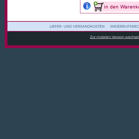
LIEFER- UND VERSANDKOSTEN
WIDERRUFSREC
Zur mobilen Version wechse