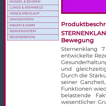
MUSKEL & SEHNEN
LUNGE & ATEMWEGE
HERZ & KREISLAUF
IMMUNSYSTEM
Produktbesch
MAGEN & DARM
NERVENSYSTEM
STERNENKLANG 
REGENERATION
Bewegung
Sternenklang 7
entwickelte Reze
Gesunderhaltun
und gleichzeit
Durch die Stärk
seiner Ganzheit
Funktionen wied
belastende Fak
wesentlicher Gru