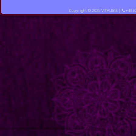
Copyright © 2025 VITALISIS | 
 +43 (
