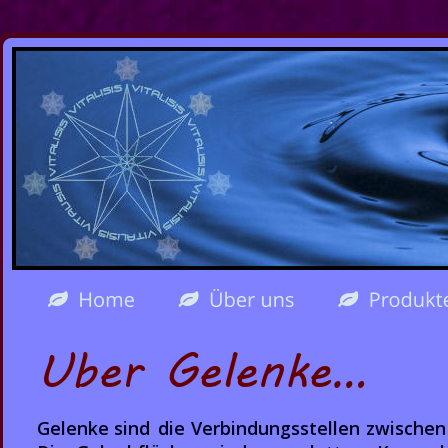
Über Gelenke…
Gelenke  
sind  
die  
Verbindungsstellen  
zwischen 