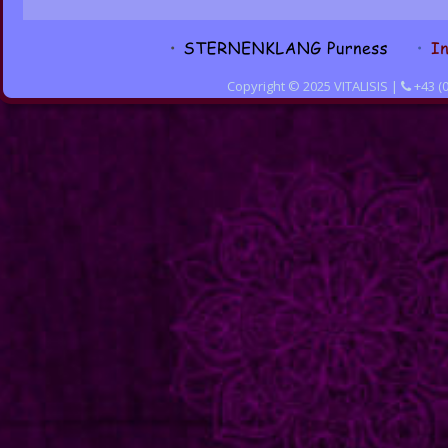
Copyright © 2025 VITALISIS | 
 +43 (
