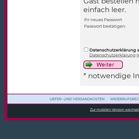
Gast bestellen 
einfach leer.
Ihr neues Passwort:
Passwort bestätigen:
Datenschutzerklärung 
Datenschutzerklärung
I
* notwendige I
LIEFER- UND VERSANDKOSTEN
WIDERRUFSREC
Zur mobilen Version wechse