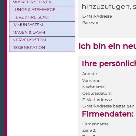
MUSKEL & SEHNEN
hinzuzufügen, 
LUNGE & ATEMWEGE
E-Mail-Adresse
HERZ & KREISLAUF
Passwort
IMMUNSYSTEM
MAGEN & DARM
NERVENSYSTEM
Ich bin ein n
REGENERATION
Ihre persönli
Anrede:
Vorname:
Nachname:
Geburtsdatum:
E-Mail-Adresse:
E-Mail-Adresse bestätigen:
Firmendaten:
Firmenname:
Zeile 2: