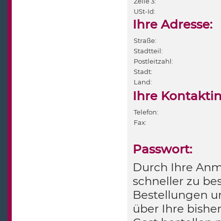
Zeile 3:
USt-Id:
Ihre Adresse:
Straße:
Stadtteil:
Postleitzahl:
Stadt:
Land:
Ihre Kontakti
Telefon:
Fax:
Passwort:
Durch Ihre Anme
schneller zu bes
Bestellungen u
über Ihre bishe