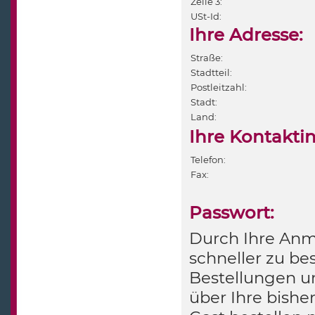
Zeile 3:
USt-Id:
Ihre Adresse:
Straße:
Stadtteil:
Postleitzahl:
Stadt:
Land:
Ihre Kontakti
Telefon:
Fax:
Passwort:
Durch Ihre Anme
schneller zu bes
Bestellungen u
über Ihre bishe