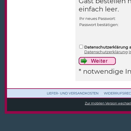
Gast bestellen 
einfach leer.
Ihr neues Passwort:
Passwort bestätigen:
Datenschutzerklärung 
Datenschutzerklärung
I
* notwendige I
LIEFER- UND VERSANDKOSTEN
WIDERRUFSREC
Zur mobilen Version wechse