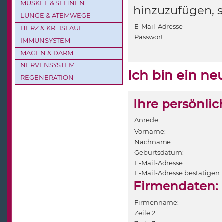
MUSKEL & SEHNEN
hinzuzufügen, 
LUNGE & ATEMWEGE
E-Mail-Adresse
HERZ & KREISLAUF
Passwort
IMMUNSYSTEM
MAGEN & DARM
NERVENSYSTEM
Ich bin ein n
REGENERATION
Ihre persönli
Anrede:
Vorname:
Nachname:
Geburtsdatum:
E-Mail-Adresse:
E-Mail-Adresse bestätigen:
Firmendaten:
Firmenname:
Zeile 2: