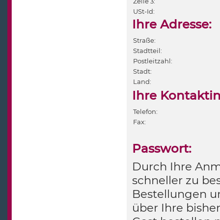
Zeile 3:
USt-Id:
Ihre Adresse:
Straße:
Stadtteil:
Postleitzahl:
Stadt:
Land:
Ihre Kontakti
Telefon:
Fax:
Passwort:
Durch Ihre Anme
schneller zu bes
Bestellungen u
über Ihre bishe