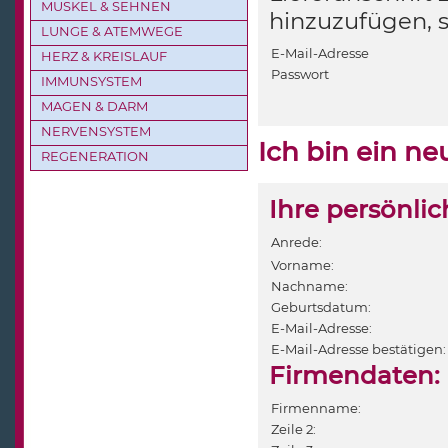
MUSKEL & SEHNEN
hinzuzufügen, 
LUNGE & ATEMWEGE
E-Mail-Adresse
HERZ & KREISLAUF
Passwort
IMMUNSYSTEM
MAGEN & DARM
NERVENSYSTEM
Ich bin ein n
REGENERATION
Ihre persönli
Anrede:
Vorname:
Nachname:
Geburtsdatum:
E-Mail-Adresse:
E-Mail-Adresse bestätigen:
Firmendaten:
Firmenname:
Zeile 2: