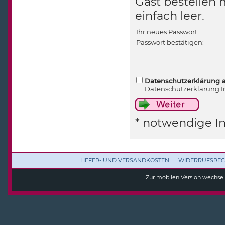
Gast bestellen 
einfach leer.
Ihr neues Passwort:
Passwort bestätigen:
Datenschutzerklärung 
Datenschutzerklärung
I
* notwendige I
LIEFER- UND VERSANDKOSTEN
WIDERRUFSREC
Zur mobilen Version wechse