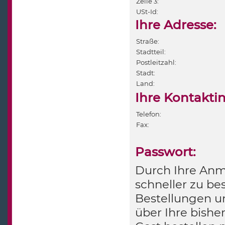
Zeile 3:
USt-Id:
Ihre Adresse:
Straße:
Stadtteil:
Postleitzahl:
Stadt:
Land:
Ihre Kontakti
Telefon:
Fax:
Passwort:
Durch Ihre Anme
schneller zu bes
Bestellungen u
über Ihre bishe