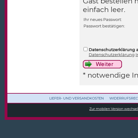
Gast bestellen 
einfach leer.
Ihr neues Passwort:
Passwort bestätigen:
Datenschutzerklärung 
Datenschutzerklärung
I
* notwendige I
LIEFER- UND VERSANDKOSTEN
WIDERRUFSREC
Zur mobilen Version wechse