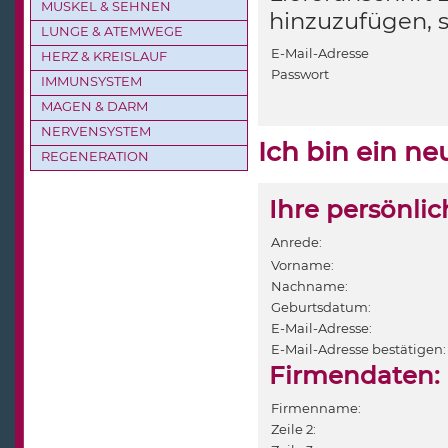
MUSKEL & SEHNEN
hinzuzufügen, 
LUNGE & ATEMWEGE
E-Mail-Adresse
HERZ & KREISLAUF
Passwort
IMMUNSYSTEM
MAGEN & DARM
NERVENSYSTEM
Ich bin ein n
REGENERATION
Ihre persönli
Anrede:
Vorname:
Nachname:
Geburtsdatum:
E-Mail-Adresse:
E-Mail-Adresse bestätigen:
Firmendaten:
Firmenname:
Zeile 2: