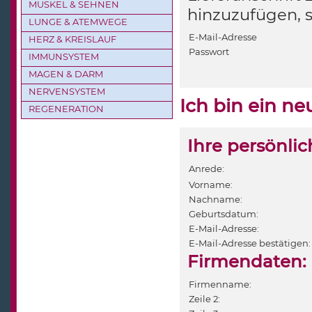
MUSKEL & SEHNEN
hinzuzufügen, 
LUNGE & ATEMWEGE
E-Mail-Adresse
HERZ & KREISLAUF
Passwort
IMMUNSYSTEM
MAGEN & DARM
NERVENSYSTEM
Ich bin ein n
REGENERATION
Ihre persönli
Anrede:
Vorname:
Nachname:
Geburtsdatum:
E-Mail-Adresse:
E-Mail-Adresse bestätigen:
Firmendaten:
Firmenname:
Zeile 2: