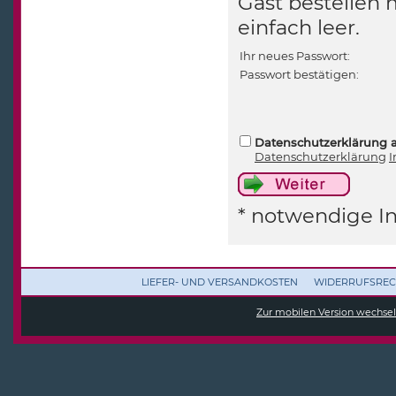
Gast bestellen 
einfach leer.
Ihr neues Passwort:
Passwort bestätigen:
Datenschutzerklärung 
Datenschutzerklärung
I
* notwendige I
LIEFER- UND VERSANDKOSTEN
WIDERRUFSREC
Zur mobilen Version wechse