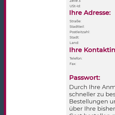
Zeile 3:
USt-Id:
Ihre Adresse:
Straße:
Stadtteil:
Postleitzahl:
Stadt:
Land:
Ihre Kontakti
Telefon:
Fax:
Passwort:
Durch Ihre Anme
schneller zu bes
Bestellungen u
über Ihre bishe