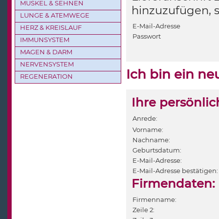
MUSKEL & SEHNEN
hinzuzufügen, 
LUNGE & ATEMWEGE
E-Mail-Adresse
HERZ & KREISLAUF
Passwort
IMMUNSYSTEM
MAGEN & DARM
NERVENSYSTEM
Ich bin ein n
REGENERATION
Ihre persönli
Anrede:
Vorname:
Nachname:
Geburtsdatum:
E-Mail-Adresse:
E-Mail-Adresse bestätigen:
Firmendaten:
Firmenname:
Zeile 2: