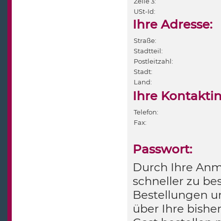
Zeile 3:
USt-Id:
Ihre Adresse:
Straße:
Stadtteil:
Postleitzahl:
Stadt:
Land:
Ihre Kontakti
Telefon:
Fax:
Passwort:
Durch Ihre Anme
schneller zu bes
Bestellungen u
über Ihre bishe