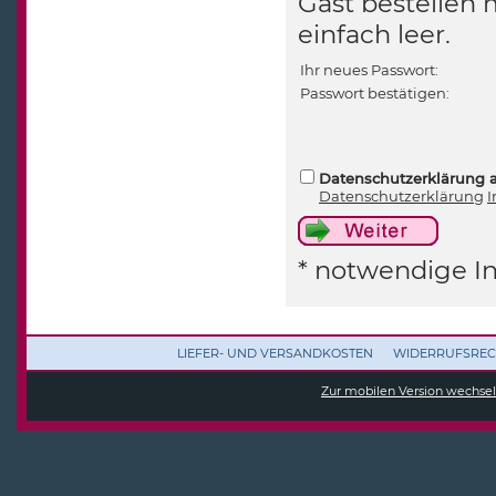
Gast bestellen 
einfach leer.
Ihr neues Passwort:
Passwort bestätigen:
Datenschutzerklärung 
Datenschutzerklärung
I
* notwendige I
LIEFER- UND VERSANDKOSTEN
WIDERRUFSREC
Zur mobilen Version wechse