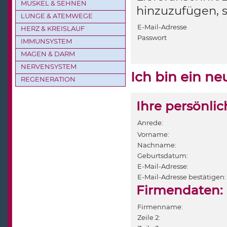
MUSKEL & SEHNEN
hinzuzufügen, 
LUNGE & ATEMWEGE
E-Mail-Adresse
HERZ & KREISLAUF
Passwort
IMMUNSYSTEM
MAGEN & DARM
NERVENSYSTEM
Ich bin ein n
REGENERATION
Ihre persönli
Anrede:
Vorname:
Nachname:
Geburtsdatum:
E-Mail-Adresse:
E-Mail-Adresse bestätigen:
Firmendaten:
Firmenname:
Zeile 2: