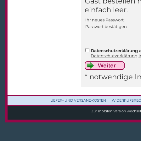
Gast bestellen 
einfach leer.
Ihr neues Passwort:
Passwort bestätigen:
Datenschutzerklärung 
Datenschutzerklärung
I
* notwendige I
LIEFER- UND VERSANDKOSTEN
WIDERRUFSREC
Zur mobilen Version wechse