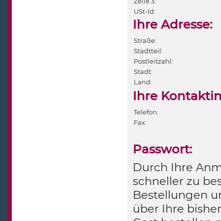
Zeile 3:
USt-Id:
Ihre Adresse:
Straße:
Stadtteil:
Postleitzahl:
Stadt:
Land:
Ihre Kontakti
Telefon:
Fax:
Passwort:
Durch Ihre Anme
schneller zu bes
Bestellungen u
über Ihre bishe