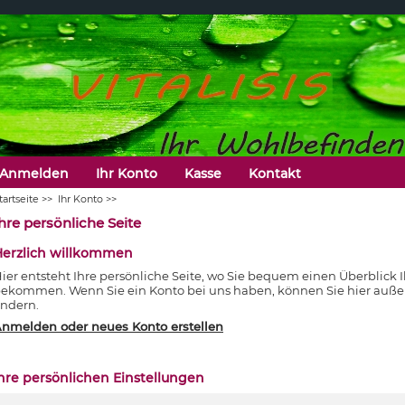
Anmelden
Ihr Konto
Kasse
Kontakt
tartseite
>>
Ihr Konto
>>
hre persönliche Seite
Herzlich willkommen
ier entsteht Ihre persönliche Seite, wo Sie bequem einen Überblick 
ekommen. Wenn Sie ein Konto bei uns haben, können Sie hier auße
ndern.
nmelden oder neues Konto erstellen
hre persönlichen Einstellungen