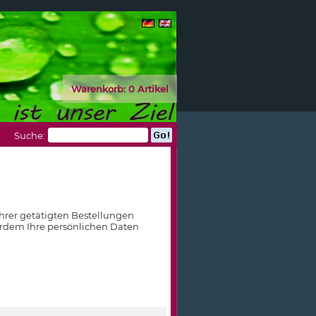
Warenkorb:
0 Artikel
Suche:
Ihrer getätigten Bestellungen
rdem Ihre persönlichen Daten