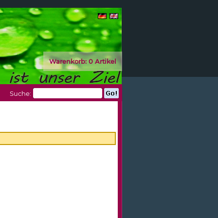
Warenkorb:
0 Artikel
Suche: