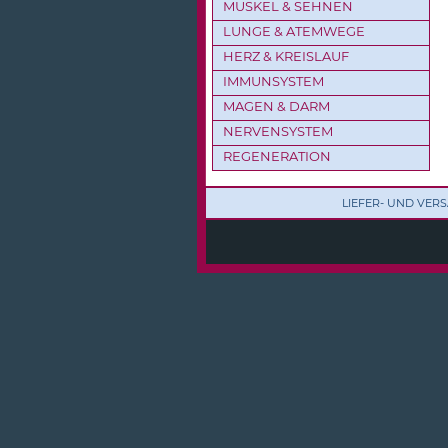
MUSKEL & SEHNEN
LUNGE & ATEMWEGE
HERZ & KREISLAUF
IMMUNSYSTEM
MAGEN & DARM
NERVENSYSTEM
REGENERATION
LIEFER- UND VE