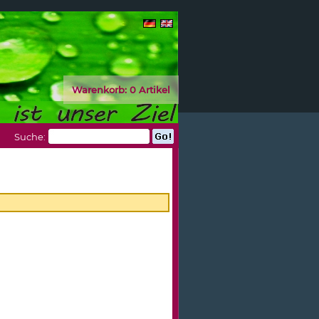
Warenkorb:
0 Artikel
Suche: