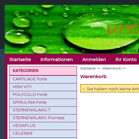
VITALISIS
Startseite
Informationen
Anmelden
Ihr Konto
Startseite
>>
Warenkorb
>>
KATEGORIEN
Warenkorb
CARTILAGE Forte
MSM VIT+
Sie haben noch keine Art
POLYGOLD Forte
SPIRULINA Forte
STERNENKLANG 7
STERNENKLANG Purness
VEDAPLUS
GELENKE