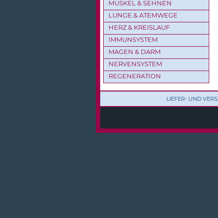
MUSKEL & SEHNEN
LUNGE & ATEMWEGE
HERZ & KREISLAUF
IMMUNSYSTEM
MAGEN & DARM
NERVENSYSTEM
REGENERATION
LIEFER- UND VE