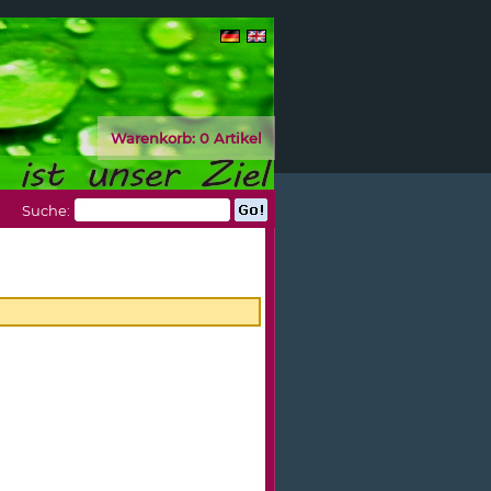
Warenkorb:
0 Artikel
Suche: