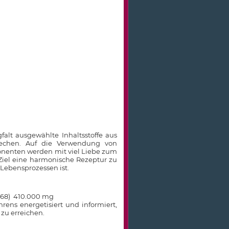
alt ausgewählte Inhaltsstoffe aus
rechen. Auf die Verwendung von
ponenten werden mit viel Liebe zum
 Ziel eine harmonische Rezeptur zu
 Lebensprozessen ist.
g568) 410.000 mg
hrens energetisiert und informiert,
zu erreichen.