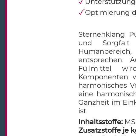
Unterstützung
Optimierung d
Sternenklang Pu
und Sorgfalt
Humanbereich,
entsprechen. 
Füllmittel wi
Komponenten we
harmonisches Ve
eine harmonisch
Ganzheit im Ein
ist.
Inhaltsstoffe:
MSM
Zusatzstoffe je k