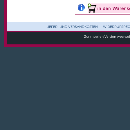
LIEFER- UND VERSANDKOSTEN
WIDERRUFSREC
Zur mobilen Version wechse