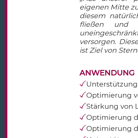
eigenen Mitte zu
diesem natürli
fließen und
uneingeschrän
versorgen. Diese
ist Ziel von Ster
ANWENDUNG
Unterstützung
Optimierung v
Stärkung von L
Optimierung 
Optimierung d