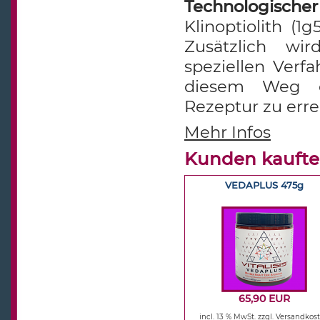
Technologische
Klinoptiolith (1
Zusätzlich wi
speziellen Verfa
diesem Weg ei
Rezeptur zu erre
Mehr Infos
Kunden kaufte
VEDAPLUS 475g
65,90 EUR
incl. 13 % MwSt.
zzgl. Versandkos