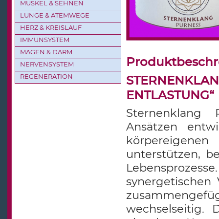
MUSKEL & SEHNEN
LUNGE & ATEMWEGE
HERZ & KREISLAUF
IMMUNSYSTEM
MAGEN & DARM
Produktbesch
NERVENSYSTEM
REGENERATION
STERNENKLANG
ENTLASTUNG“
Sternenklang 
Ansätzen entwi
körpereigene
unterstützen, be
Lebensprozesse. 
synergetischen
zusammengefüg
wechselseitig.