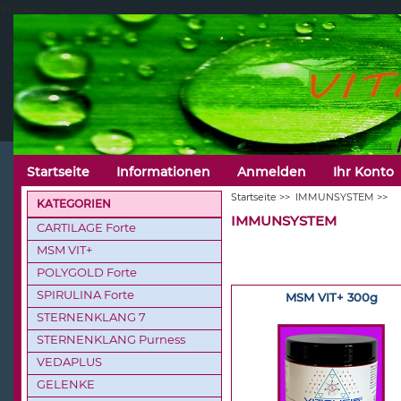
VITALISIS
Startseite
Informationen
Anmelden
Ihr Konto
Startseite
>>
IMMUNSYSTEM
>>
KATEGORIEN
IMMUNSYSTEM
CARTILAGE Forte
MSM VIT+
POLYGOLD Forte
SPIRULINA Forte
MSM VIT+ 300g
STERNENKLANG 7
STERNENKLANG Purness
VEDAPLUS
GELENKE