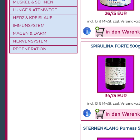
MUSKEL & SEHNEN
LUNGE & ATEMWEGE
26,75 EUR
HERZ & KREISLAUF
incl. 13 % MwSt.
zzgl. Versandkos
IMMUNSYSTEM
MAGEN & DARM
NERVENSYSTEM
SPIRULINA FORTE 500
REGENERATION
34,75 EUR
incl. 13 % MwSt.
zzgl. Versandkos
STERNENKLANG Purness 