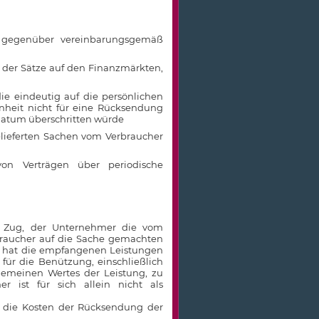
r gegenüber vereinbarungsgemäß
 der Sätze auf den Finanzmärkten,
ie eindeutig auf die persönlichen
enheit nicht für eine Rücksendung
sdatum überschritten würde
elieferten Sachen vom Verbraucher
 von Verträgen über periodische
m Zug, der Unternehmer die vom
braucher auf die Sache gemachten
r hat die empfangenen Leistungen
ür die Benützung, einschließlich
emeinen Wertes der Leistung, zu
 ist für sich allein nicht als
 die Kosten der Rücksendung der