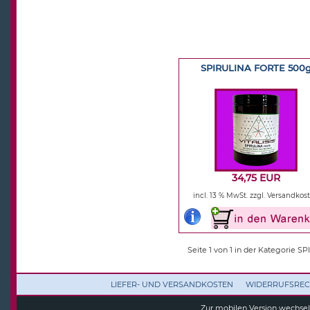
SPIRULINA FORTE 500
34,75 EUR
incl. 13 % MwSt.
zzgl. Versandkos
Seite 1 von 1 in der Kategorie S
LIEFER- UND VERSANDKOSTEN
WIDERRUFSREC
Zur mobilen Version wechse